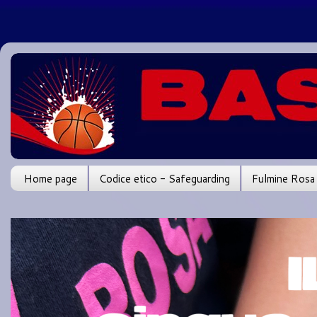
Home page
Codice etico - Safeguarding
Fulmine Rosa