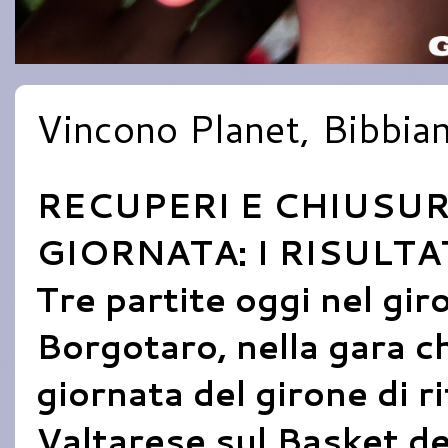
Vincono Planet, Bibbia
RECUPERI E CHIUSUR
GIORNATA: I RISULTA
Tre partite oggi nel gi
Borgotaro, nella gara c
giornata del girone di ri
Valtarese sul Basket de