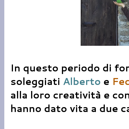
In questo periodo di for
soleggiati
Alberto
e
Fed
alla loro creatività e c
hanno dato vita a due c