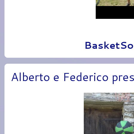
Pubblicato da
BasketSo
Alberto e Federico pres