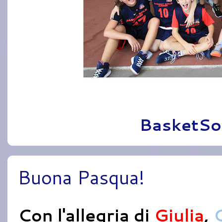
Pubblicato da
BasketSo
Buona Pasqua!
Con l'allegria di
Giulia
,