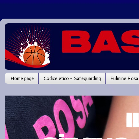
Home page
Codice etico - Safeguarding
Fulmine Rosa