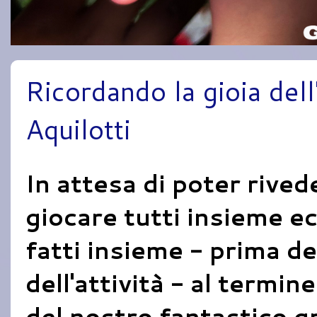
Ricordando la gioia dell'
Aquilotti
In attesa di poter rived
giocare tutti insieme ec
fatti insieme - prima de
dell'attività - al termin
del nostro fantastico g