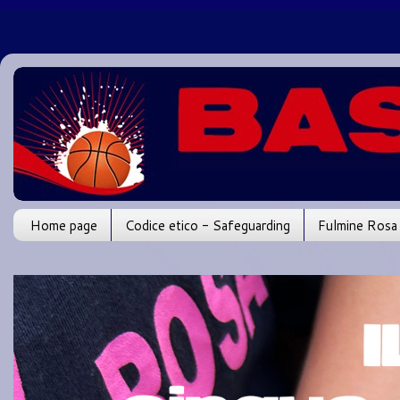
Home page
Codice etico - Safeguarding
Fulmine Rosa