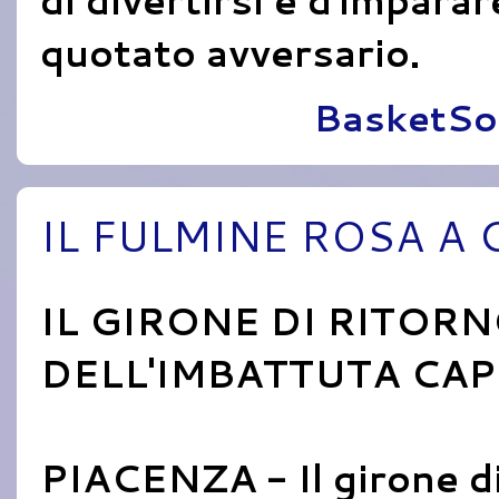
di divertirsi e d'imparar
quotato avversario.
Pubblicato da
BasketSo
IL FULMINE ROSA A 
IL GIRONE DI RITOR
DELL'IMBATTUTA CAP
PIACENZA - Il girone di