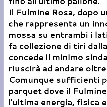
fino all'ultimo pallone.
Il Fulmine Rosa, dopo u
che rappresenta un inno
mossa su entrambi i lat
fa collezione di tiri dall
concede il minimo sinda
riuscirà ad andare oltre
Comunque sufficienti pe
parquet dove il Fulmin
l'ultima energia, fisica 