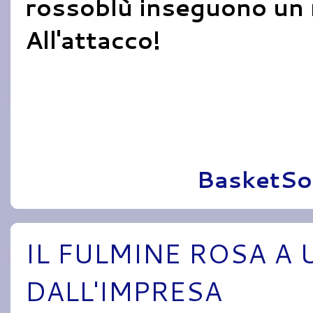
rossoblù inseguono un n
All'attacco!
Pubblicato da
BasketSo
IL FULMINE ROSA A
DALL'IMPRESA