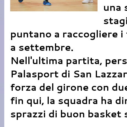
una 
stag
puntano a raccogliere i 
a settembre.
Nell'ultima partita, pers
Palasport di San Lazza
forza del girone con du
fin qui, la squadra ha 
sprazzi di buon basket s