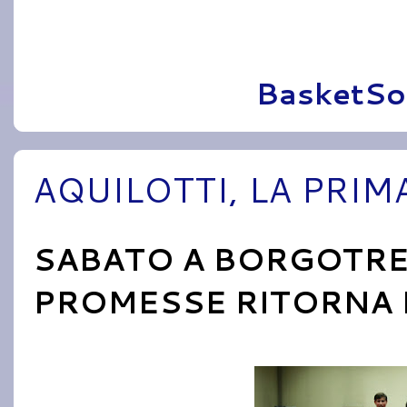
Pubblicato da
BasketSo
AQUILOTTI, LA PRI
SABATO A BORGOTRE
PROMESSE RITORNA 