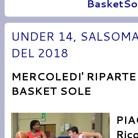
Pubblicato da
BasketSo
UNDER 14, SALSOMA
DEL 2018
MERCOLEDI' RIPARTE
BASKET SOLE
PIA
Rico