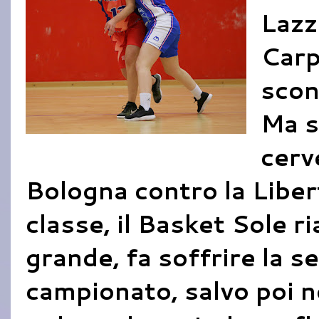
Lazz
Carp
scon
Ma s
cerv
Bologna contro la Libert
classe, il Basket Sole ria
grande, fa soffrire la s
campionato, salvo poi no