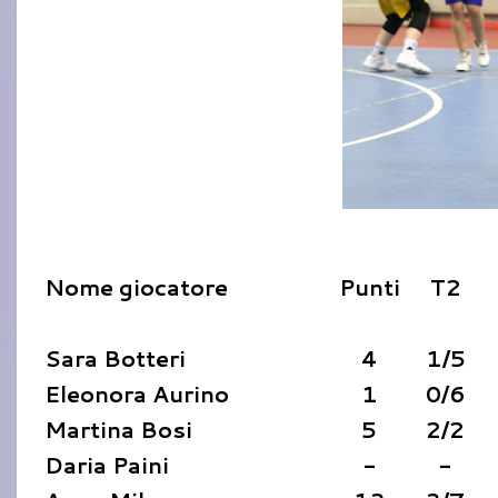
Nome giocatore
Punti
T2
Sara Botteri
4
1/5
Eleonora Aurino
1
0/6
Martina Bosi
5
2/2
Daria Paini
-
-