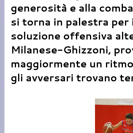
generosità e alla combat
si torna in palestra per
soluzione offensiva alt
Milanese-Ghizzoni, pro
maggiormente un ritmo
gli avversari trovano te