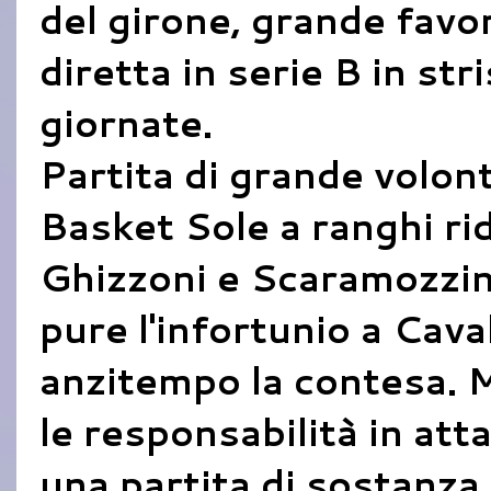
del girone, grande favo
diretta in serie B in str
giornate.
Partita di grande volont
Basket Sole a ranghi rid
Ghizzoni e Scaramozzin
pure l'infortunio a Caval
anzitempo la contesa. 
le responsabilità in att
una partita di sostanza 