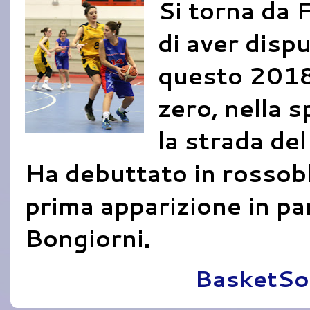
Si torna da F
di aver dispu
questo 2018 
zero, nella 
la strada del
Ha debuttato in rossobl
prima apparizione in pa
Bongiorni.
Pubblicato da
BasketSo