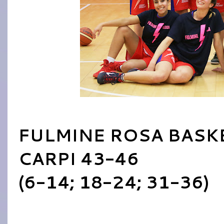
FULMINE ROSA BASK
CARPI 43-46
(6-14; 18-24; 31-36)