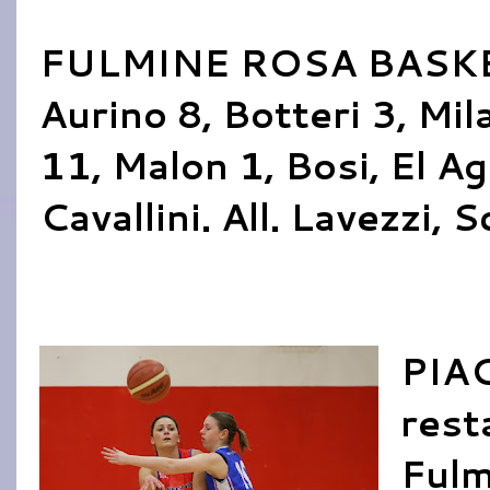
FULMINE ROSA BASKET
Aurino 8, Botteri 3, Mi
11, Malon 1, Bosi, El Ag
Cavallini. All. Lavezzi, 
PIAC
rest
Fulm