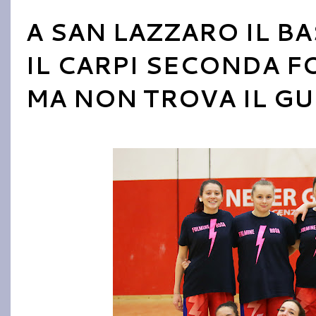
A SAN LAZZARO IL B
IL CARPI SECONDA F
MA NON TROVA IL GU