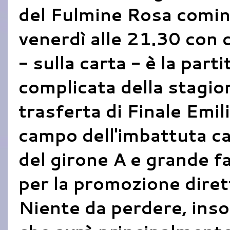
del Fulmine Rosa comin
venerdì alle 21.30 con 
- sulla carta - è la parti
complicata della stagion
trasferta di Finale Emili
campo dell'imbattuta ca
del girone A e grande f
per la promozione dirett
Niente da perdere, ins