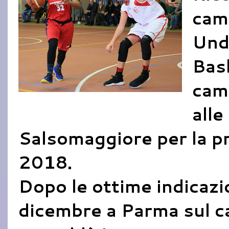
camp
Und
Bask
cam
alle
Salsomaggiore per la pr
2018.
Dopo le ottime indicaz
dicembre a Parma sul ca