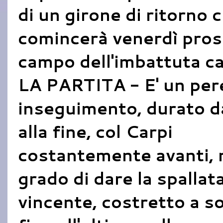
di un girone di ritorno 
comincerà venerdì pross
campo dell'imbattuta ca
LA PARTITA - E' un pe
inseguimento, durato dal
alla fine, col Carpi
costantemente avanti, 
grado di dare la spallat
vincente, costretto a so