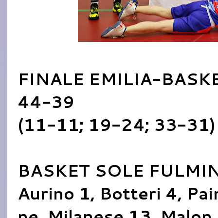
FINALE EMILIA-BASK
44-39
(11-11; 19-24; 33-31)
BASKET SOLE FULMIN
Aurino 1, Botteri 4, Pai
ne, Milanese 13, Malon,