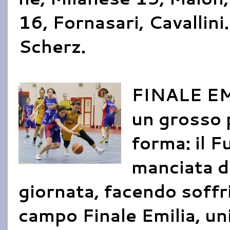
16, Fornasari, Cavallini.
Scherz.
FINALE EM
un grosso p
forma: il F
manciata di
giornata, facendo soffri
campo Finale Emilia, u