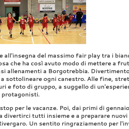
all'insegna del massimo fair play tra i bian
osa che ha così avuto modo di mettere a frut
tensi allenamenti a Borgotrebbia. Divertiment
a sottolineare ogni canestro. Alle fine, stret
ri e foto di gruppo, a suggello di un'esperi
 protagonisti.
op per le vacanze. Poi, dai primi di gennaio,
 divertirci tutti insieme e a preparare nuovi
ivergaro. Un sentito ringraziamento per l'in