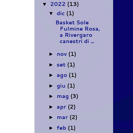
2022
(13)
▼
dic
(1)
▼
Basket Sole
Fulmine Rosa,
a Rivergaro
canestri di ...
nov
(1)
►
set
(1)
►
ago
(1)
►
giu
(1)
►
mag
(3)
►
apr
(2)
►
mar
(2)
►
feb
(1)
►