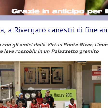
, a Rivergaro canestri di fine a
con gli amici della Virtus Ponte River: l'im
 leve rossoblu in un Palazzetto gremito