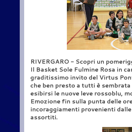
RIVERGARO - Scopri un pomeriggio
Il Basket Sole Fulmine Rosa in ca
graditissimo invito del Virtus Pon
che ben presto a tutti è sembrata
esibirsi le nuove leve rossoblu, mol
Emozione fin sulla punta delle or
incoraggiamenti provenienti dalle t
assortiti.