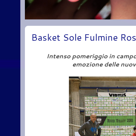
Basket Sole Fulmine Rosa
Intenso pomeriggio in campo 
emozione delle nuove