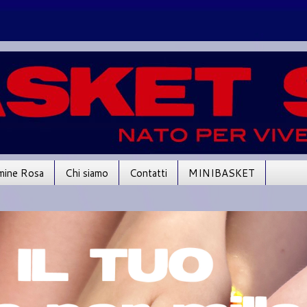
mine Rosa
Chi siamo
Contatti
MINIBASKET