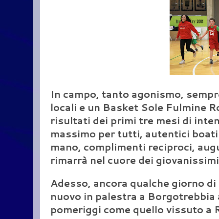
In campo, tanto agonismo, sempre 
locali e un Basket Sole Fulmine R
risultati dei primi tre mesi di in
massimo per tutti, autentici boati 
mano, complimenti reciproci, augu
rimarrà nel cuore dei giovanissimi
Adesso, ancora qualche giorno di st
nuovo in palestra a Borgotrebbia a
pomeriggi come quello vissuto a R