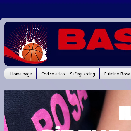
Home page
Codice etico - Safeguarding
Fulmine Rosa