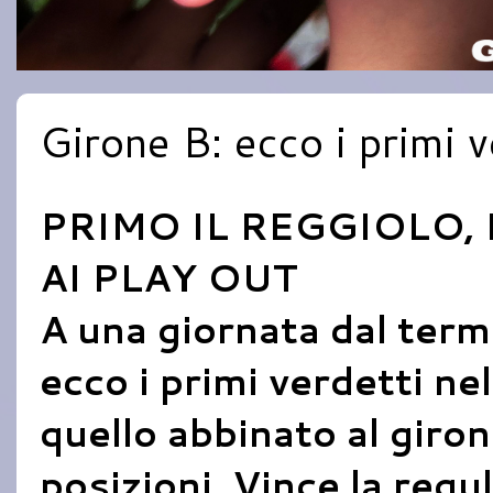
Girone B: ecco i primi v
PRIMO IL REGGIOLO,
AI PLAY OUT
A una giornata dal term
ecco i primi verdetti ne
quello abbinato al giron
posizioni. Vince la regul