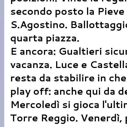
secondo posto la Pieve 
S.Agostino. Ballottaggi
quarta piazza.
E ancora: Gualtieri sicu
vacanza. Luce e Castell
resta da stabilire in che
play off: anche qui da d
Mercoledì si gioca l'ult
Torre Reggio. Venerdì, p