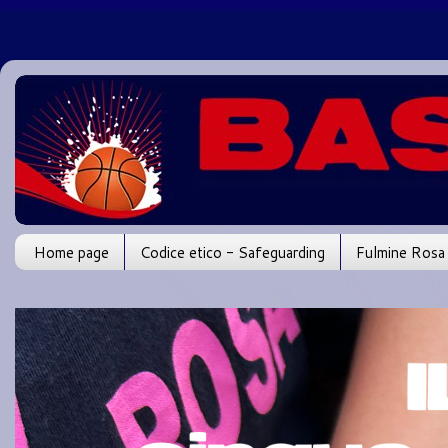
Home page
Codice etico - Safeguarding
Fulmine Rosa