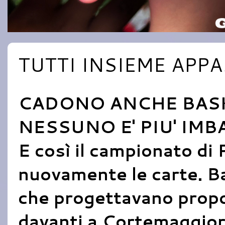
TUTTI INSIEME APP
CADONO ANCHE BASK
NESSUNO E' PIU' IM
E così il campionato di
nuovamente le carte. B
che progettavano propo
davanti a Cortemaggior