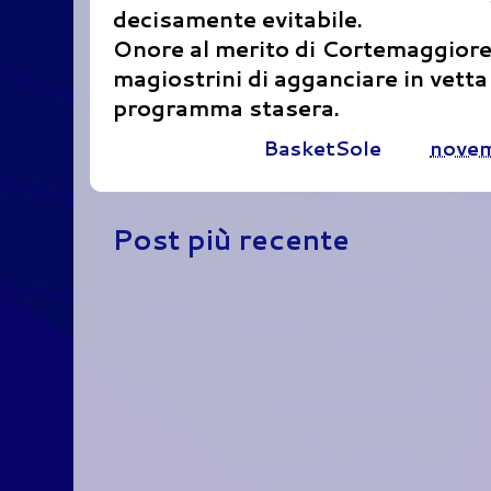
decisamente evitabile.
Onore al merito di Cortemaggiore, 
magiostrini di agganciare in vetta
programma stasera.
Pubblicato da
BasketSole
alle
novem
Post più recente