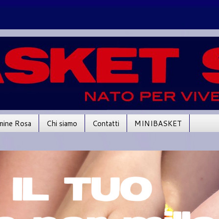
mine Rosa
Chi siamo
Contatti
MINIBASKET