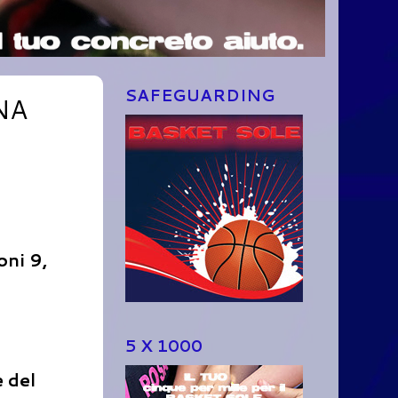
SAFEGUARDING
NA
oni 9,
5 X 1000
 del