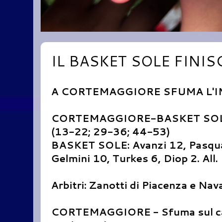
IL BASKET SOLE FINI
A CORTEMAGGIORE SFUMA L'I
CORTEMAGGIORE-BASKET SOL
(13-22; 29-36; 44-53)
BASKET SOLE: Avanzi 12, Pasquali 
Gelmini 10, Turkes 6, Diop 2. All.
Arbitri: Zanotti di Piacenza e Nav
CORTEMAGGIORE - Sfuma sul campo