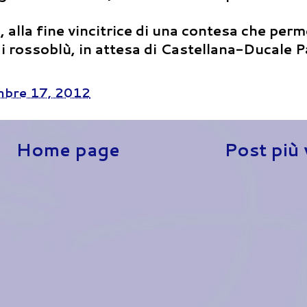
alla fine vincitrice di una contesa che perm
 i rossoblù, in attesa di Castellana-Ducale P
bre 17, 2012
Home page
Post più