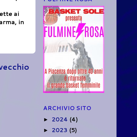
ette ai
arma, in
 vecchio
ARCHIVIO SITO
2024
(4)
►
2023
(5)
►