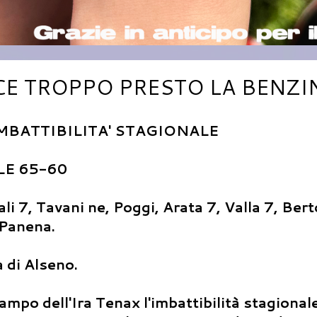
SCE TROPPO PRESTO LA BENZI
MBATTIBILITA' STAGIONALE
E 65-60
7, Tavani ne, Poggi, Arata 7, Valla 7, Bert
 Panena.
a di Alseno.
 dell'Ira Tenax l'imbattibilità stagionale