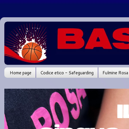
Home page
Codice etico - Safeguarding
Fulmine Rosa