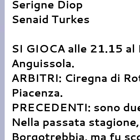
Serigne Diop
Senaid Turkes
SI GIOCA alle 21.15 al 
Anguissola.
ARBITRI: Ciregna di Rot
Piacenza.
PRECEDENTI: sono due, 
Nella passata stagione,
Borgotrebbia, ma fu sco