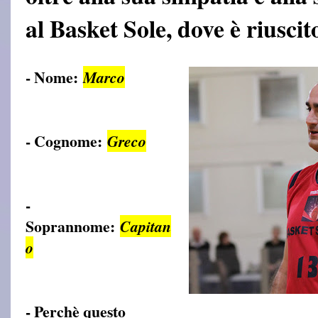
al Basket Sole, dove è riuscit
- Nome:
Marco
- Cognome:
Greco
-
Soprannome:
Capitan
o
- Perchè questo