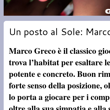
Un posto al Sole: Marc
Marco Greco è il classico gio
trova l’habitat per esaltare l
potente e concreto. Buon rim
forte senso della posizione, o
lo porta a giocare per i com
oltre alla sua simpatia e all