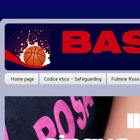
Home page
Codice etico - Safeguarding
Fulmine Rosa