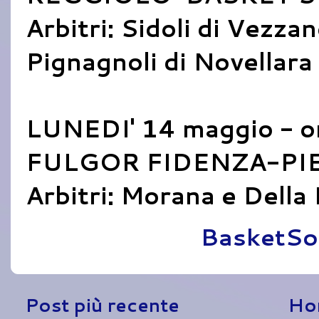
Arbitri: Sidoli di Vezza
Pignagnoli di Novellara
LUNEDI' 14 maggio - o
FULGOR FIDENZA-PIE
Arbitri: Morana e Della
Pubblicato da
BasketSo
Post più recente
Ho