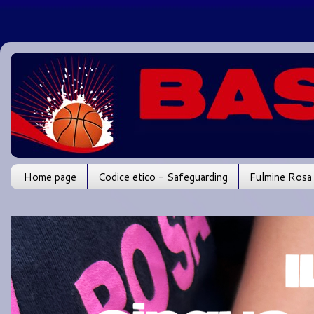
Home page
Codice etico - Safeguarding
Fulmine Rosa