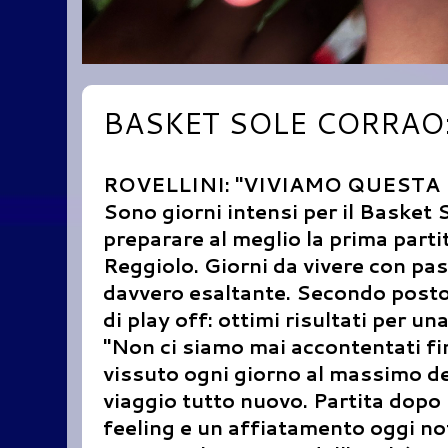
BASKET SOLE CORRAO:
ROVELLINI: "VIVIAMO QUESTA
Sono giorni intensi per il Basket S
preparare al meglio la prima part
Reggiolo. Giorni da vivere con pa
davvero esaltante. Secondo posto 
di play off: ottimi risultati per u
"Non ci siamo mai accontentati fi
vissuto ogni giorno al massimo del
viaggio tutto nuovo. Partita dopo 
feeling e un affiatamento oggi not