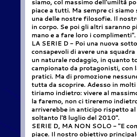
siamo, col massimo dell'umiltà pos
piace a tutti. Ma sempre ci siamo 
una delle nostre filosofie. Il nost
in corpo. Se poi gli altri saranno 
mano e a fare loro i complimenti".
LA SERIE D - Poi una nuova sottol
consapevoli di avere una squadra 
un naturale rodaggio, in quanto t
campionato da protagonisti, con la 
pratici. Ma di promozione nessuno
tutta da scoprire. Adesso in molti
tiriamo indietro: vivere al massim
la faremo, non ci tireremo indiet
arriverebbe in anticipo rispetto a
soltanto l'8 luglio del 2010".
SERIE D, MA NON SOLO - "E comunq
piace. Il nostro obiettivo principa