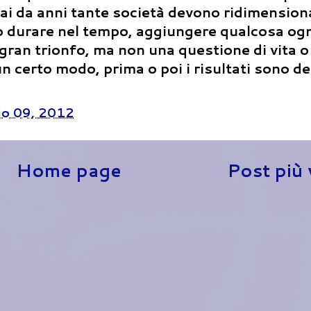
mai da anni tante società devono ridimension
o durare nel tempo, aggiungere qualcosa ogn
gran trionfo, ma non una questione di vita o
n certo modo, prima o poi i risultati sono de
o 09, 2012
Home page
Post più