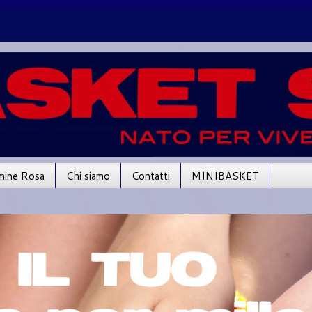
mine Rosa
Chi siamo
Contatti
MINIBASKET