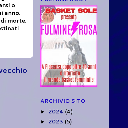
arsi o
i anno.
 di morte.
stinati
 vecchio
ARCHIVIO SITO
2024
(4)
►
2023
(5)
►