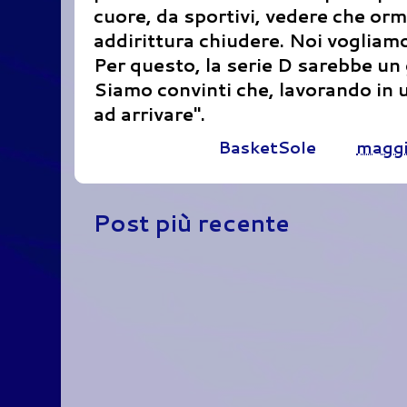
cuore, da sportivi, vedere che or
addirittura chiudere. Noi vogliam
Per questo, la serie D sarebbe un 
Siamo convinti che, lavorando in u
ad arrivare".
Pubblicato da
BasketSole
alle
maggi
Post più recente