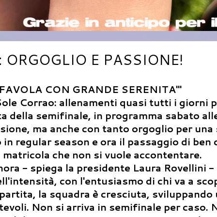
 ORGOGLIO E PASSIONE!
 FAVOLA CON GRANDE SERENITA'"
ole Corrao: allenamenti quasi tutti i giorni 
ita della semifinale, in programma sabato all
ssione, ma anche con tanto orgoglio per una
in regular season e ora il passaggio di ben 
na matricola che non si vuole accontentare.
nora - spiega la presidente Laura Rovellini 
l'intensità, con l'entusiasmo di chi va a sco
partita, la squadra è cresciuta, sviluppando
evoli. Non si arriva in semifinale per caso. N