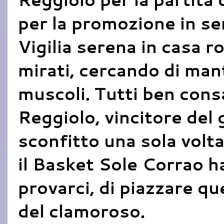
per la promozione in se
Vigilia serena in casa r
mirati, cercando di man
muscoli. Tutti ben consa
Reggiolo, vincitore del 
sconfitto una sola volt
il Basket Sole Corrao h
provarci, di piazzare q
del clamoroso.