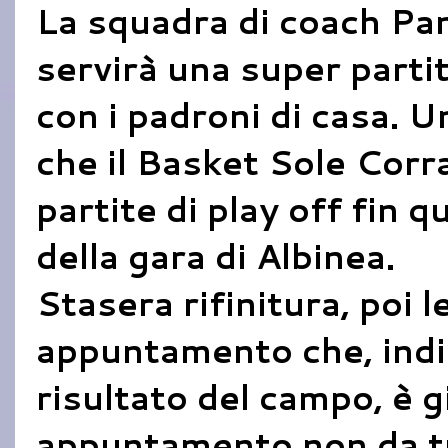
La squadra di coach Pa
servirà una super parti
con i padroni di casa. 
che il Basket Sole Corr
partite di play off fin 
della gara di Albinea.
Stasera rifinitura, poi l
appuntamento che, ind
risultato del campo, è g
appuntamento non da tu