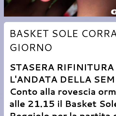
BASKET SOLE CORRA
GIORNO
STASERA RIFINITURA
L'ANDATA DELLA SEM
Conto alla rovescia orma
alle 21.15 il Basket So
Reggiolo per la partita 