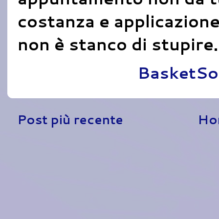
costanza e applicazione
non è stanco di stupire.
Pubblicato da
BasketSo
Post più recente
Ho