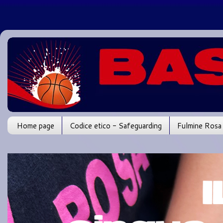
Home page
Codice etico - Safeguarding
Fulmine Rosa