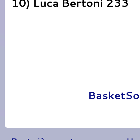
10) Luca Bertoni 233
Pubblicato da
BasketSo