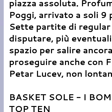
piazza assoluta. Profum
Poggi, arrivato a soli 9
Sette partite di regula
disputare, più eventuali 
spazio per salire ancora
proseguire anche con Fi
Petar Lucev, non lontan
BASKET SOLE - I BOMB
TOP TEN