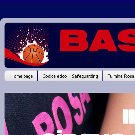
Home page
Codice etico - Safeguarding
Fulmine Rosa