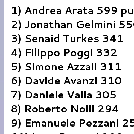
1) Andrea Arata 599 pu
2) Jonathan Gelmini 5
3) Senaid Turkes 341
4) Filippo Poggi 332
5) Simone Azzali 311
6) Davide Avanzi 310
7) Daniele Valla 305
8) Roberto Nolli 294
9) Emanuele Pezzani 2