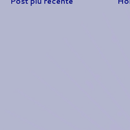
Post più recente
Ho