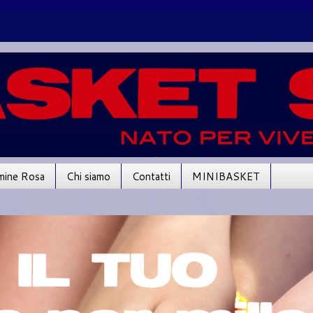
mine Rosa
Chi siamo
Contatti
MINIBASKET