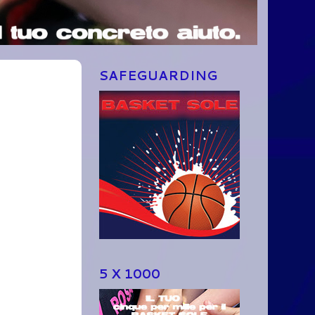
SAFEGUARDING
5 X 1000