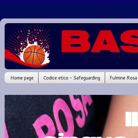
Home page
Codice etico - Safeguarding
Fulmine Rosa