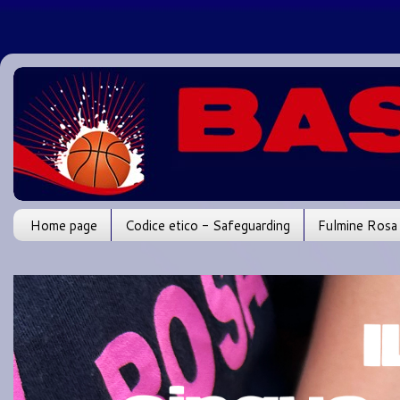
Home page
Codice etico - Safeguarding
Fulmine Rosa