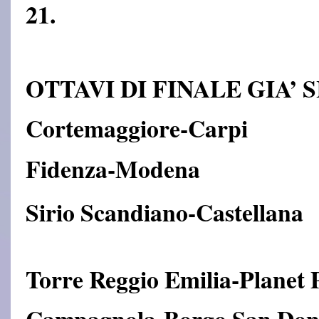
21.
OTTAVI DI FINALE GIA’ SIC
Cortemaggiore-Carpi
Fidenza-Modena
Sirio Scandiano-Castellana
Torre Reggio Emilia-Planet
Campagnola-Borgo San Don