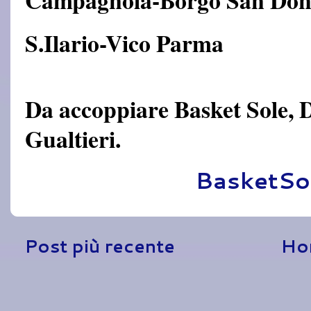
S.Ilario-Vico Parma
Da accoppiare Basket Sole, 
Gualtieri.
Pubblicato da
BasketSo
Post più recente
Ho