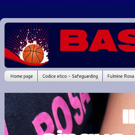
Home page
Codice etico - Safeguarding
Fulmine Rosa