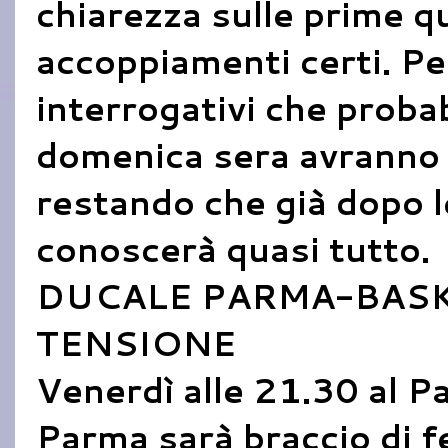
chiarezza sulle prime q
accoppiamenti certi. Per
interrogativi che proba
domenica sera avranno 
restando che già dopo le
conoscerà quasi tutto.
DUCALE PARMA-BASK
TENSIONE
Venerdì alle 21.30 al P
Parma sarà braccio di fe