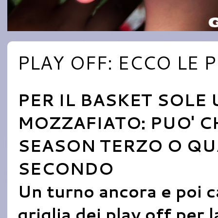
PLAY OFF: ECCO LE 
PER IL BASKET SOLE 
MOZZAFIATO: PUO' C
SEASON TERZO O QU
SECONDO
Un turno ancora e poi ca
griglia dei play off per