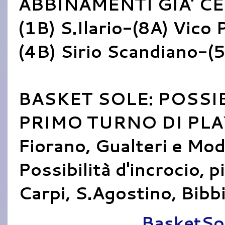
ABBINAMENTI GIA' CE
(1B) S.Ilario-(8A) Vico
(4B) Sirio Scandiano-(
BASKET SOLE: POSSI
PRIMO TURNO DI PLA
Fiorano, Gualteri e Mod
Possibilità d'incrocio, 
Carpi, S.Agostino, Bibb
Pubblicato da
BasketSo