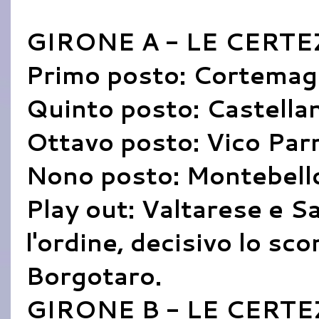
GIRONE A - LE CERTE
Primo posto: Cortemagg
Quinto posto: Castellan
Ottavo posto: Vico Parm
Nono posto: Montebello
Play out: Valtarese e S
l'ordine, decisivo lo sc
Borgotaro.
GIRONE B - LE CERT