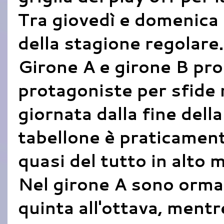
Tra giovedì e domenica 
della stagione regolare.
Girone A e girone B pron
protagoniste per sfide 
giornata dalla fine dell
tabellone è praticamente
quasi del tutto in alto
Nel girone A sono ormai 
quinta all'ottava, mentr