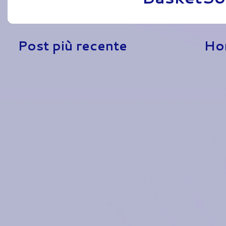
Post più recente
Ho