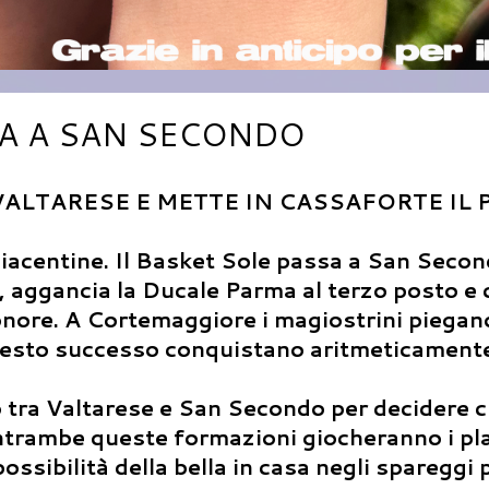
GA A SAN SECONDO
ALTARESE E METTE IN CASSAFORTE IL 
piacentine. Il Basket Sole passa a San Seco
 aggancia la Ducale Parma al terzo posto e 
'onore. A Cortemaggiore i magiostrini piegan
uesto successo conquistano aritmeticamente
tra Valtarese e San Secondo per decidere c
Entrambe queste formazioni giocheranno i pl
ossibilità della bella in casa negli spareggi p