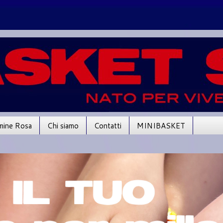
mine Rosa
Chi siamo
Contatti
MINIBASKET