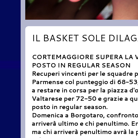
IL BASKET SOLE DILA
CORTEMAGGIORE SUPERA LA V
POSTO IN REGULAR SEASON
Recuperi vincenti per le squadre 
Parmense col punteggio di 68-53,
a restare in corsa per la piazza d
Valtarese per 72-50 e grazie a q
posto in regular season.
Domenica a Borgotaro, confronto 
arriverà ultimo e chi penultimo. 
ma chi arriverà penultimo avrà la p