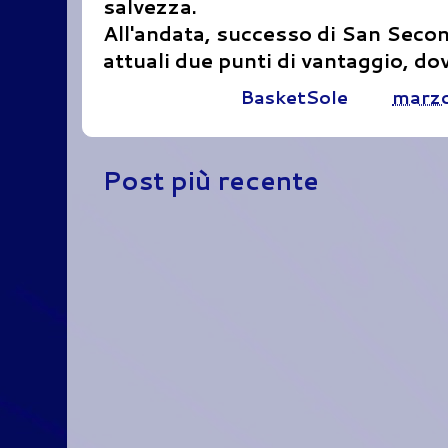
salvezza.
All'andata, successo di San Secon
attuali due punti di vantaggio, do
Pubblicato da
BasketSole
alle
marzo
Post più recente