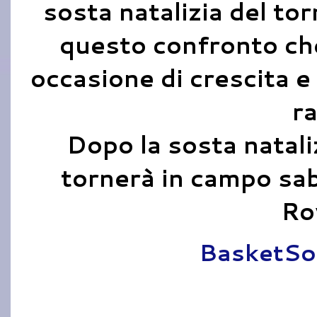
sosta natalizia del to
questo confronto ch
occasione di crescita e 
ra
Dopo la sosta nataliz
tornerà in campo sab
Ro
Pubblicato da
BasketSo