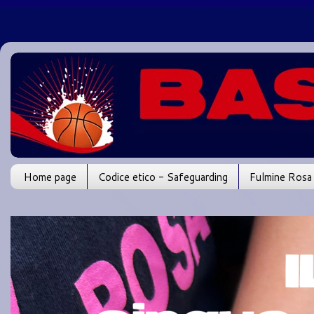
Home page
Codice etico - Safeguarding
Fulmine Rosa