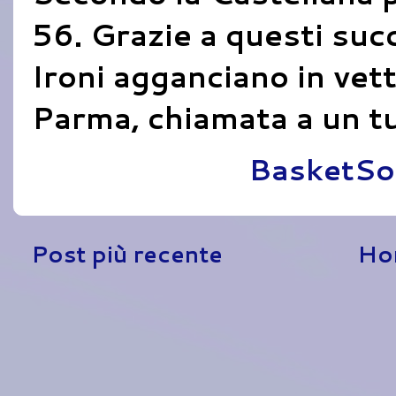
56. Grazie a questi succe
Ironi agganciano in vett
Parma, chiamata a un tu
Pubblicato da
BasketSo
Post più recente
Ho