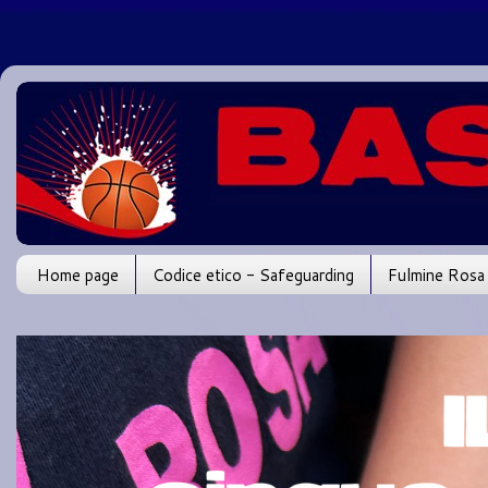
Home page
Codice etico - Safeguarding
Fulmine Rosa