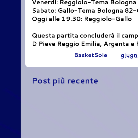
Venerdì: Reggiolo-Tema Bologna
Sabato: Gallo-Tema Bologna 82
Oggi alle 19.30: Reggiolo-Gallo
Questa partita concluderà il camp
D Pieve Reggio Emilia, Argenta e 
Pubblicato da
BasketSole
alle
giugn
Post più recente