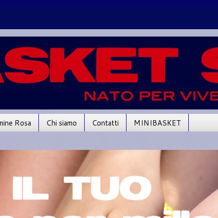
mine Rosa
Chi siamo
Contatti
MINIBASKET