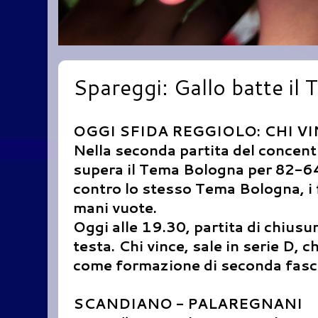
Spareggi: Gallo batte il
OGGI SFIDA REGGIOLO: CHI VI
Nella seconda partita del concen
supera il Tema Bologna per 82-64.
contro lo stesso Tema Bologna, i f
mani vuote.
Oggi alle 19.30, partita di chiusur
testa. Chi vince, sale in serie D, c
come formazione di seconda fasc
SCANDIANO - PALAREGNANI