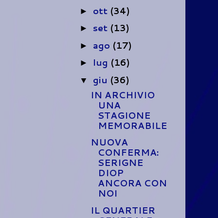
ott
(34)
►
set
(13)
►
ago
(17)
►
lug
(16)
►
giu
(36)
▼
IN ARCHIVIO
UNA
STAGIONE
MEMORABILE
NUOVA
CONFERMA:
SERIGNE
DIOP
ANCORA CON
NOI
IL QUARTIER