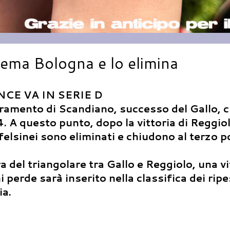
 Tema Bologna e lo elimina
NCE VA IN SERIE D
tramento di Scandiano, successo del Gallo, 
 A questo punto, dopo la vittoria di Reggio
elsinei sono eliminati e chiudono al terzo p
a del triangolare tra Gallo e Reggiolo, una vi
hi perde sarà inserito nella classifica dei rip
ia.