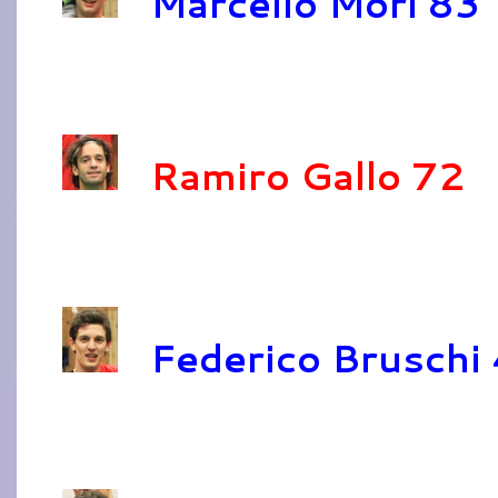
Marcello Mori 83
Ramiro Gallo 72
Federico Bruschi