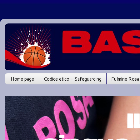
Home page
Codice etico - Safeguarding
Fulmine Rosa