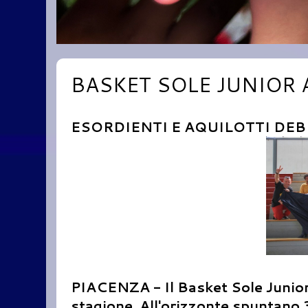
BASKET SOLE JUNIOR 
ESORDIENTI E AQUILOTTI DE
PIACENZA - Il Basket Sole Junior 
stagione. All'orizzonte spuntano 3