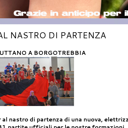
AL NASTRO DI PARTENZA
BUTTANO A BORGOTREBBIA
al nastro di partenza di una nuova, elettriz
1 partite ufficiali per le nostre formazioni