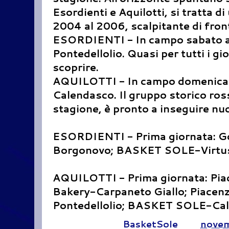
Esordienti e Aquilotti, si tratta d
2004 al 2006, scalpitante di fron
ESORDIENTI - In campo sabato all
Pontedellolio. Quasi per tutti i gi
scoprire.
AQUILOTTI - In campo domenica a
Calendasco. Il gruppo storico ro
stagione, è pronto a inseguire nu
ESORDIENTI - Prima giornata: G
Borgonovo; BASKET SOLE-Virtus 
AQUILOTTI - Prima giornata: Pia
Bakery-Carpaneto Giallo; Piace
Pontedellolio; BASKET SOLE-Cal
Pubblicato da
BasketSole
alle
novem