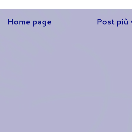
Home page
Post più