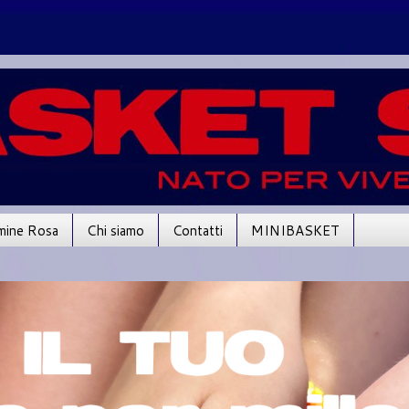
mine Rosa
Chi siamo
Contatti
MINIBASKET