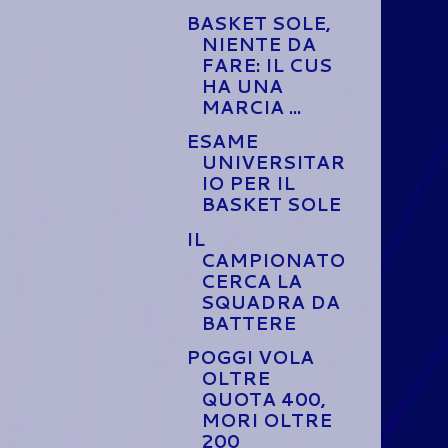
BASKET SOLE,
NIENTE DA
FARE: IL CUS
HA UNA
MARCIA ...
ESAME
UNIVERSITAR
IO PER IL
BASKET SOLE
IL
CAMPIONATO
CERCA LA
SQUADRA DA
BATTERE
POGGI VOLA
OLTRE
QUOTA 400,
MORI OLTRE
200