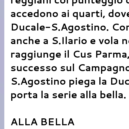
accedono ai quarti, dov
Ducale-S.Agostino. Co
anche a S.Ilario e vola n
raggiunge il Cus Parma, 
successo sul Campagnol
S.Agostino piega la Du
porta la serie alla bella.
ALLA BELLA