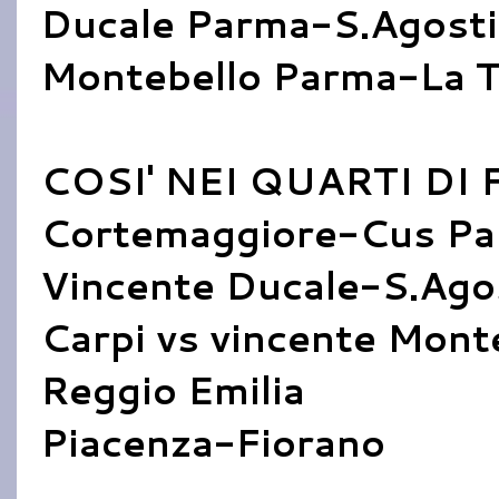
Ducale Parma-S.Agost
Montebello Parma-La T
COSI' NEI QUARTI DI 
Cortemaggiore-Cus P
Vincente Ducale-S.Ago
Carpi vs vincente Mont
Reggio Emilia
Piacenza-Fiorano