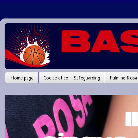
Home page
Codice etico - Safeguarding
Fulmine Rosa