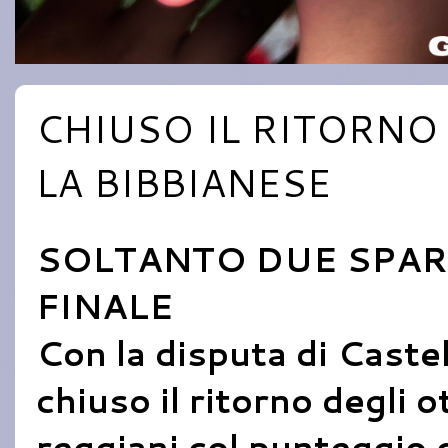
CHIUSO IL RITORNO
LA BIBBIANESE
SOLTANTO DUE SPARE
FINALE
Con la disputa di Caste
chiuso il ritorno degli o
reggiani col punteggio 