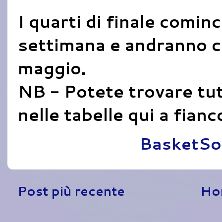
I quarti di finale comi
settimana e andranno c
maggio.
NB - Potete trovare tutti
nelle tabelle qui a fianc
Pubblicato da
BasketSo
Post più recente
Ho