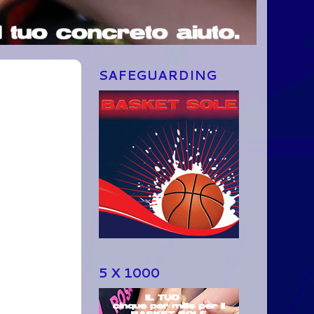
SAFEGUARDING
5 X 1000