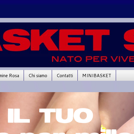
mine Rosa
Chi siamo
Contatti
MINIBASKET