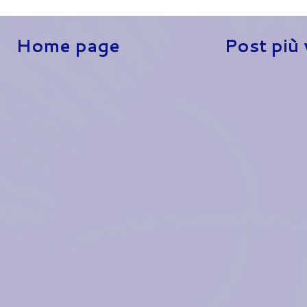
Home page
Post più