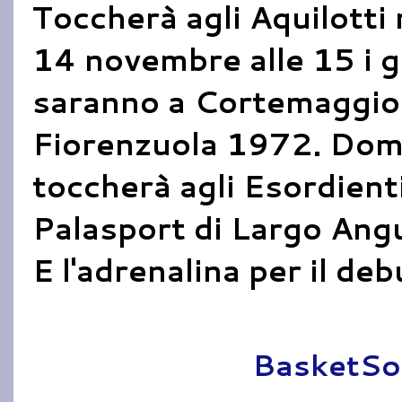
Toccherà agli Aquilotti
14 novembre alle 15 i g
saranno a Cortemaggiore
Fiorenzuola 1972. Dom
toccherà agli Esordienti,
Palasport di Largo Angu
E l'adrenalina per il de
Pubblicato da
BasketSo