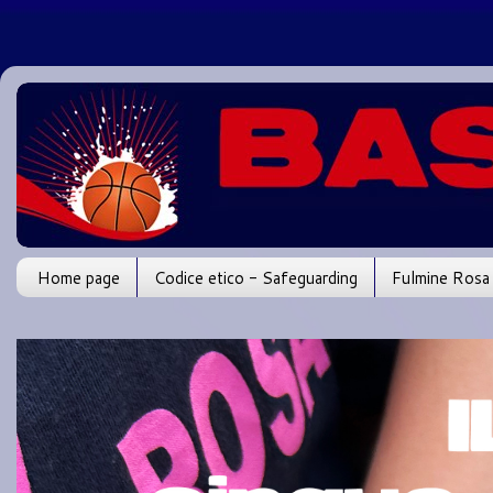
Home page
Codice etico - Safeguarding
Fulmine Rosa