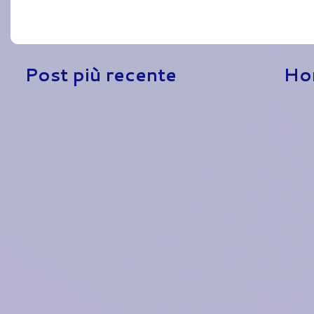
Post più recente
Ho