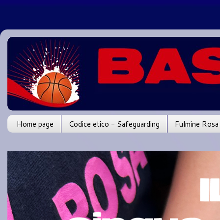
Home page
Codice etico - Safeguarding
Fulmine Rosa