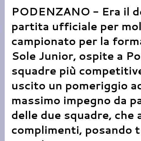
PODENZANO - Era il de
partita ufficiale per molt
campionato per la forma
Sole Junior, ospite a P
squadre più competitive
uscito un pomeriggio ad
massimo impegno da part
delle due squadre, che al
complimenti, posando t