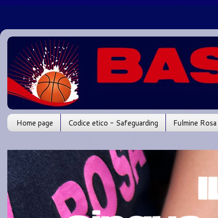
Home page
Codice etico - Safeguarding
Fulmine Rosa