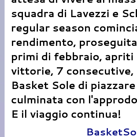
squadra di Lavezzi e Sc
regular season cominciat
rendimento, proseguita 
primi di febbraio, apriti
vittorie, 7 consecutive
Basket Sole di piazzar
culminata con l'approdo 
E il viaggio continua!
Pubblicato da
BasketSo