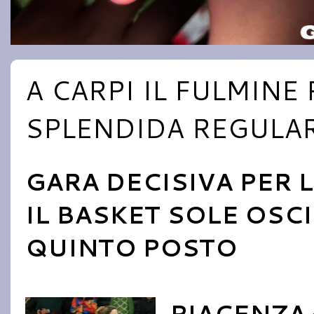
A CARPI IL FULMIN
SPLENDIDA REGULA
GARA DECISIVA PER L
IL BASKET SOLE OSCIL
QUINTO POSTO
PIACENZA -