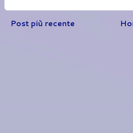
Post più recente
Ho