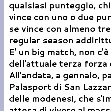
qualsiasi punteggio, ch
vince con uno o due punt
se vince con almeno tre
regular season addiritt
E' un big match, non c'
dell'attuale terza forza
All'andata, a gennaio, pa
Palasport di San Lazzaro
delle modenesi, che s'
attesa di vivere al mass