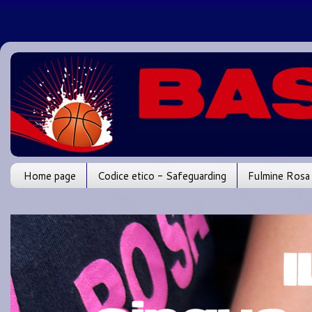
Home page
Codice etico - Safeguarding
Fulmine Rosa