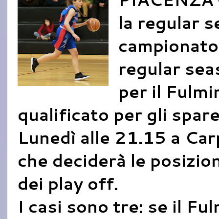
la regular 
campionato 
regular sea
per il Fulmi
qualificato per gli spare
Lunedì alle 21.15 a Car
che deciderà le posizion
dei play off.
I casi sono tre: se il F