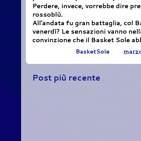
Perdere, invece, vorrebbe dire pres
rossoblù.
All'andata fu gran battaglia, col B
venerdì? Le sensazioni vanno nella 
convinzione che il Basket Sole abb
Pubblicato da
BasketSole
alle
marzo
Post più recente