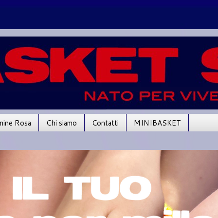
mine Rosa
Chi siamo
Contatti
MINIBASKET