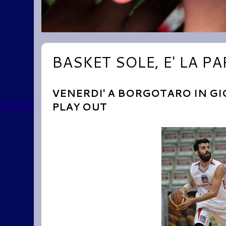
BASKET SOLE, E' LA P
VENERDI' A BORGOTARO IN GI
PLAY OUT