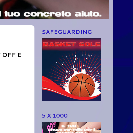
SAFEGUARDING
 OFF E
5 X 1000