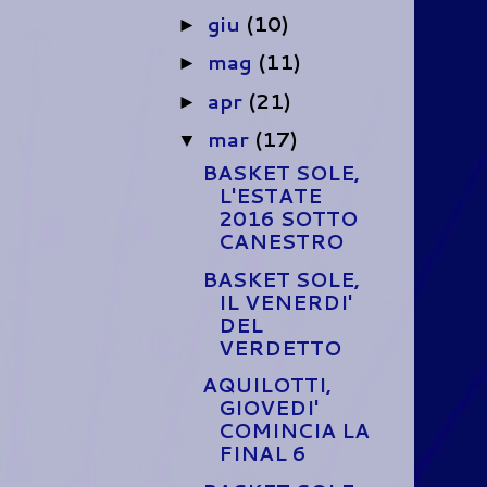
giu
(10)
►
mag
(11)
►
apr
(21)
►
mar
(17)
▼
BASKET SOLE,
L'ESTATE
2016 SOTTO
CANESTRO
BASKET SOLE,
IL VENERDI'
DEL
VERDETTO
AQUILOTTI,
GIOVEDI'
COMINCIA LA
FINAL 6