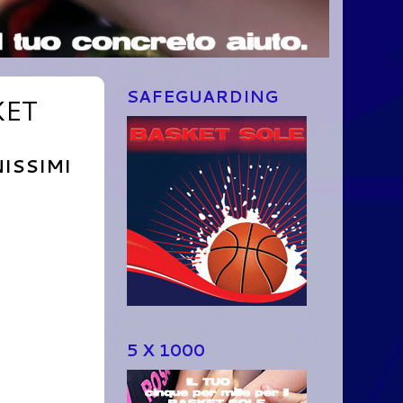
SAFEGUARDING
KET
ISSIMI
5 X 1000