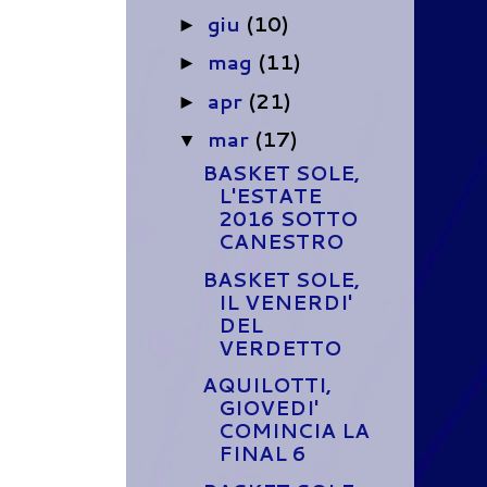
giu
(10)
►
mag
(11)
►
apr
(21)
►
mar
(17)
▼
BASKET SOLE,
L'ESTATE
2016 SOTTO
CANESTRO
BASKET SOLE,
IL VENERDI'
DEL
VERDETTO
AQUILOTTI,
GIOVEDI'
COMINCIA LA
FINAL 6