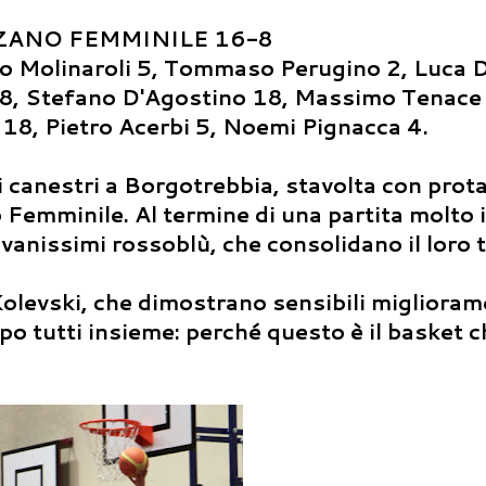
ZANO FEMMINILE 16-8
olinaroli 5, Tommaso Perugino 2, Luca D
18, Stefano D'Agostino 18, Massimo Tenace
 18, Pietro Acerbi 5, Noemi Pignacca 4.
anestri a Borgotrebbia, stavolta con protag
 Femminile. Al termine di una partita molto 
vanissimi rossoblù, che consolidano il loro 
olevski, che dimostrano sensibili miglioram
po tutti insieme: perché questo è il basket c