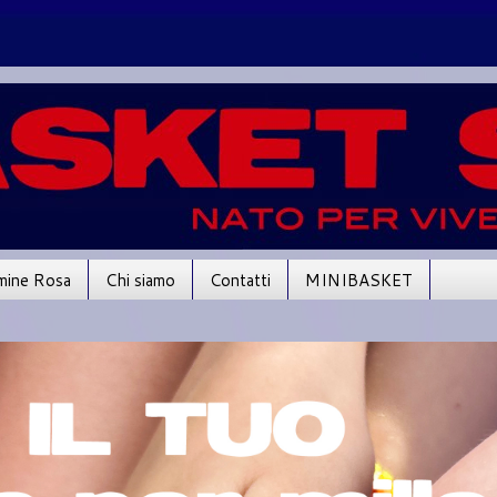
mine Rosa
Chi siamo
Contatti
MINIBASKET