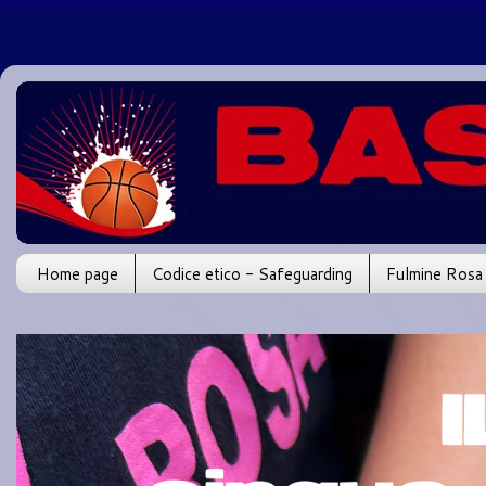
Home page
Codice etico - Safeguarding
Fulmine Rosa