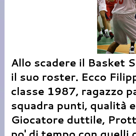
Allo scadere il Basket 
il suo roster. Ecco Fili
classe 1987, ragazzo p
squadra punti, qualità e
Giocatore duttile, Prott
po' di tempo con quelli 