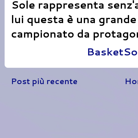
Sole rappresenta senz'a
lui questa è una grande 
campionato da protagon
Pubblicato da
BasketSo
Post più recente
Ho