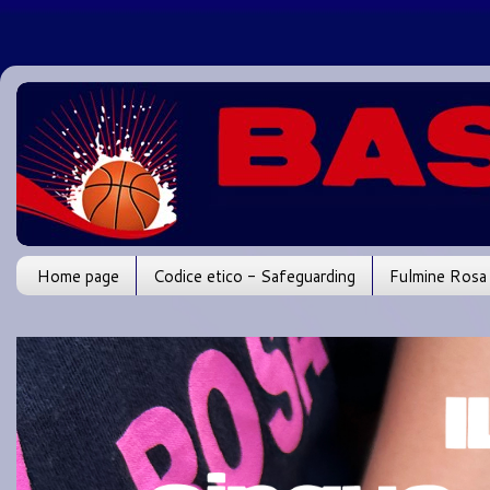
Home page
Codice etico - Safeguarding
Fulmine Rosa