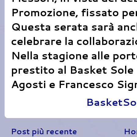
Promozione, fissato per
Questa serata sarà anc
celebrare la collaborazi
Nella stagione alle porte
prestito al Basket Sole
Agosti e Francesco Sign
Pubblicato da
BasketSo
Post più recente
Ho