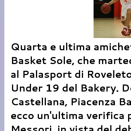
Quarta e ultima amiche
Basket Sole, che marted
al Palasport di Rovelet
Under 19 del Bakery. D
Castellana, Piacenza B
ecco un'ultima verifica 
Messori, in vista del d