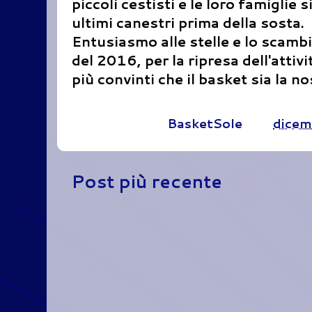
piccoli cestisti e le loro famiglie 
ultimi canestri prima della sosta.
Entusiasmo alle stelle e lo scambi
del 2016, per la ripresa dell'atti
più convinti che il basket sia la no
Pubblicato da
BasketSole
alle
dicem
Post più recente