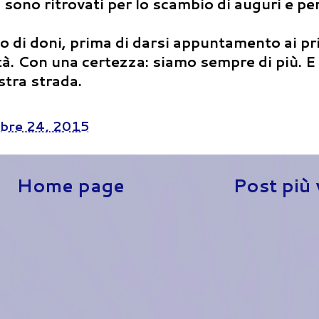
si sono ritrovati per lo scambio di auguri e per
o di doni, prima di darsi appuntamento ai pr
vità. Con una certezza: siamo sempre di più. 
stra strada.
bre 24, 2015
Home page
Post più