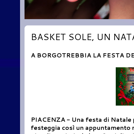
BASKET SOLE, UN NAT
A BORGOTREBBIA LA FESTA D
PIACENZA - Una festa di Natale pi
festeggia così un appuntamento ne