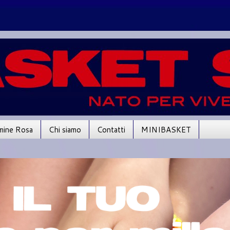
mine Rosa
Chi siamo
Contatti
MINIBASKET