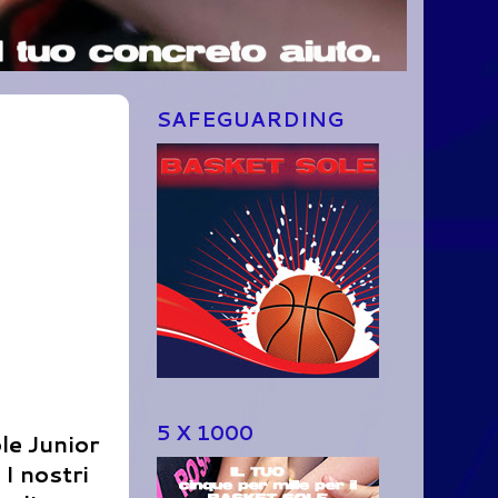
SAFEGUARDING
5 X 1000
le Junior
I nostri