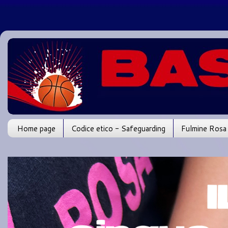
Home page
Codice etico - Safeguarding
Fulmine Rosa