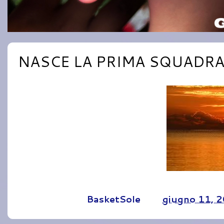
NASCE LA PRIMA SQUADRA
Pubblicato da
BasketSole
alle
giugno 11, 