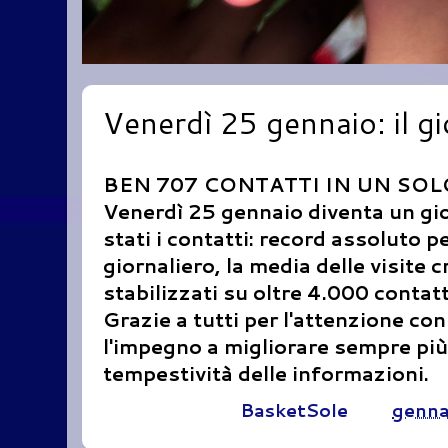
Venerdì 25 gennaio: il g
BEN 707 CONTATTI IN UN SOL
Venerdì 25 gennaio diventa un gior
stati i contatti: record assoluto p
giornaliero, la media delle visite
stabilizzati su oltre 4.000 contatt
Grazie a tutti per l'attenzione co
l'impegno a migliorare sempre più
tempestività delle informazioni.
Pubblicato da
BasketSole
alle
genna