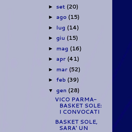
set
(20)
►
ago
(15)
►
lug
(14)
►
giu
(15)
►
mag
(16)
►
apr
(41)
►
mar
(52)
►
feb
(39)
►
gen
(28)
▼
VICO PARMA-
BASKET SOLE:
I CONVOCATI
BASKET SOLE,
SARA' UN