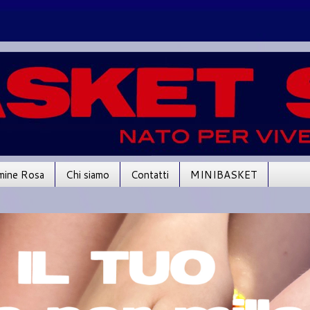
mine Rosa
Chi siamo
Contatti
MINIBASKET