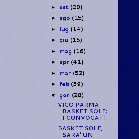
set
(20)
►
ago
(15)
►
lug
(14)
►
giu
(15)
►
mag
(16)
►
apr
(41)
►
mar
(52)
►
feb
(39)
►
gen
(28)
▼
VICO PARMA-
BASKET SOLE:
I CONVOCATI
BASKET SOLE,
SARA' UN