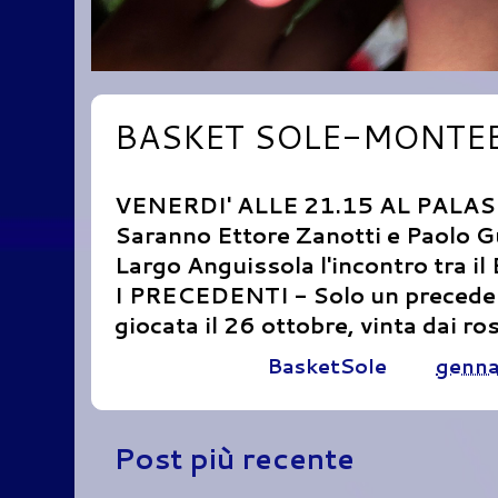
BASKET SOLE-MONTEBE
VENERDI' ALLE 21.15 AL PAL
Saranno Ettore Zanotti e Paolo Gu
Largo Anguissola l'incontro tra il
I PRECEDENTI - Solo un precedent
giocata il 26 ottobre, vinta dai r
Pubblicato da
BasketSole
alle
genna
Post più recente