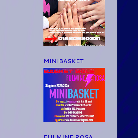
MINIBASKET
FULMINE ROSA