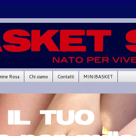
mine Rosa
Chi siamo
Contatti
MINIBASKET