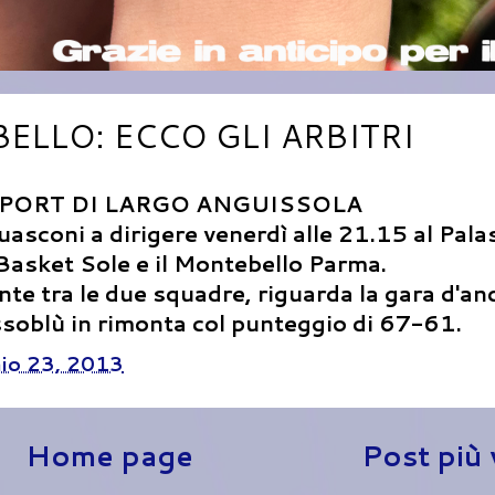
LLO: ECCO GLI ARBITRI
ASPORT DI LARGO ANGUISSOLA
asconi a dirigere venerdì alle 21.15 al Pala
 Basket Sole e il Montebello Parma.
e tra le due squadre, riguarda la gara d'an
ossoblù in rimonta col punteggio di 67-61.
io 23, 2013
Home page
Post più