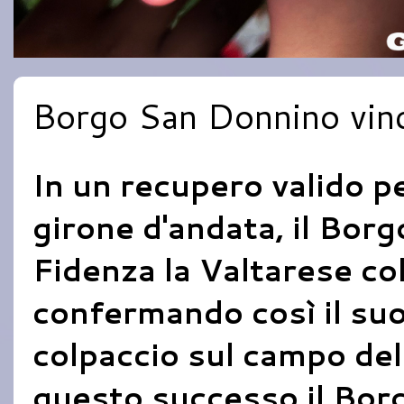
Borgo San Donnino vinc
In un recupero valido pe
girone d'andata, il Bor
Fidenza la Valtarese co
confermando così il su
colpaccio sul campo del
questo successo il Bor