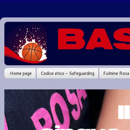
Home page
Codice etico - Safeguarding
Fulmine Rosa