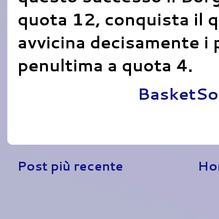
quota 12, conquista il q
avvicina decisamente i 
penultima a quota 4.
Pubblicato da
BasketSo
Post più recente
Ho