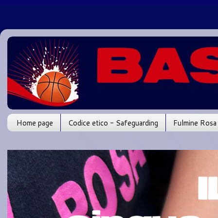
Home page
Codice etico - Safeguarding
Fulmine Rosa