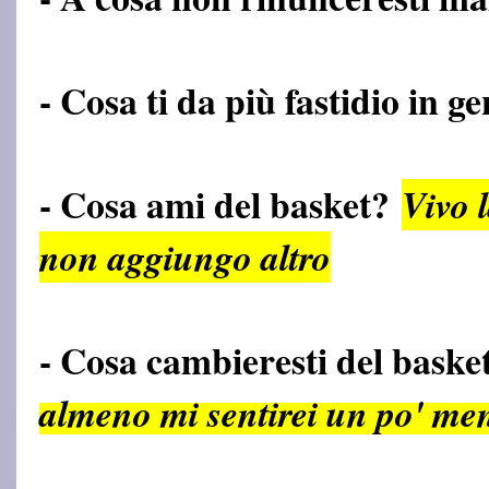
- Cosa ti da più fastidio in 
- Cosa ami del basket?
Vivo l
non aggiungo altro
- Cosa cambieresti del bask
almeno mi sentirei un po' 