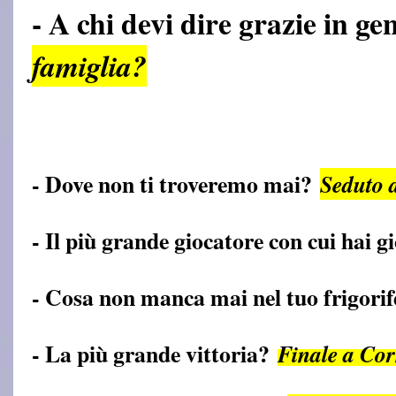
- A chi devi dire grazie in g
famiglia?
- Dove non ti troveremo mai?
Seduto d
- Il più grande giocatore con cui hai 
- Cosa non manca mai nel tuo frigori
- La più grande vittoria?
Finale a Co