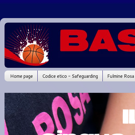
Home page
Codice etico - Safeguarding
Fulmine Rosa