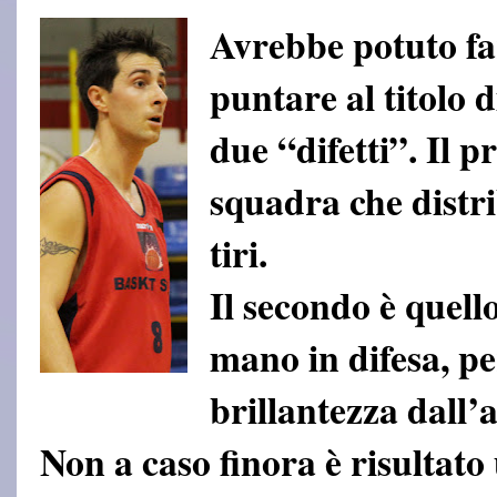
Avrebbe potuto fa
puntare al titolo
due “difetti”. Il p
squadra che distr
tiri.
Il secondo è quell
mano in difesa, p
brillantezza dall’
Non a caso finora è risultato 