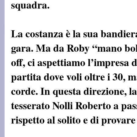
squadra.
La costanza è la sua bandiera
gara. Ma da Roby “mano bolle
off, ci aspettiamo l’impresa 
partita dove voli oltre i 30, m
corde. In questa direzione, la
tesserato Nolli Roberto a pa
rispetto al solito e di provar