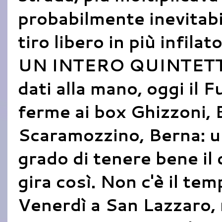
probabilmente inevitabi
tiro libero in più infila
UN INTERO QUINTETTO
dati alla mano, oggi il 
ferme ai box Ghizzoni, 
Scaramozzino, Berna: un
grado di tenere bene il
gira così. Non c'è il te
Venerdì a San Lazzaro,