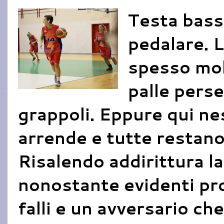
Testa bass
pedalare. L
spesso mol
palle perse
grappoli. Eppure qui ne
arrende e tutte restano 
Risalendo addirittura la
nonostante evidenti pr
falli e un avversario ch