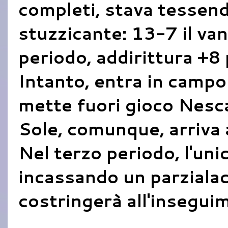
completi, stava tessen
stuzzicante: 13-7 il van
periodo, addirittura +8 
Intanto, entra in campo
mette fuori gioco Nesca
Sole, comunque, arriva
Nel terzo periodo, l'un
incassando un parzialac
costringerà all'insegui