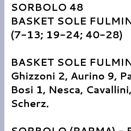
SORBOLO 48
BASKET SOLE FULMIN
(7-13; 19-24; 40-28)
BASKET SOLE FULMINE
Ghizzoni 2, Aurino 9, P
Bosi 1, Nesca, Cavallini,
Scherz.
SORBOLO (PARMA) - F