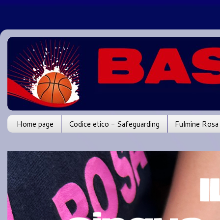
Home page
Codice etico - Safeguarding
Fulmine Rosa