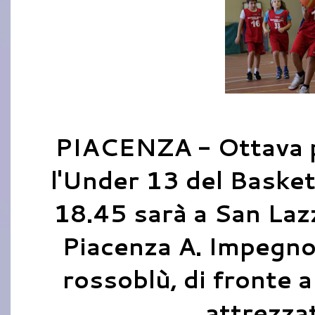
PIACENZA - Ottava p
l'Under 13 del Basket 
18.45 sarà a San Lazz
Piacenza A. Impegno 
rossoblù, di fronte a
attrezzat