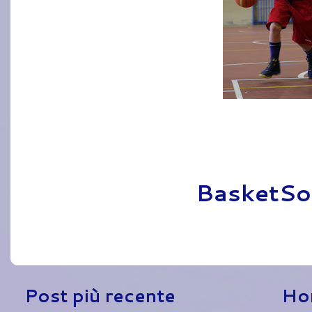
Pubblicato da
BasketSo
Post più recente
Ho