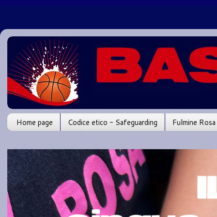
Home page
Codice etico - Safeguarding
Fulmine Rosa