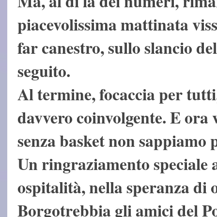
Ma, al di là dei numeri, rima
piacevolissima mattinata viss
far canestro, sullo slancio del
seguito.
Al termine, focaccia per tutt
davvero coinvolgente. E ora 
senza basket non sappiamo p
Un ringraziamento speciale 
ospitalità, nella speranza di 
Borgotrebbia gli amici del P