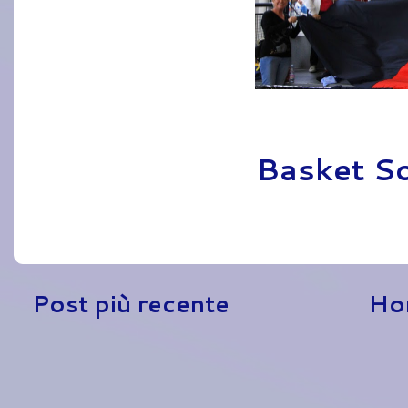
Pubblicato da
Basket S
Post più recente
Ho