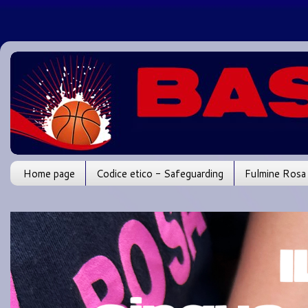
Home page
Codice etico - Safeguarding
Fulmine Rosa