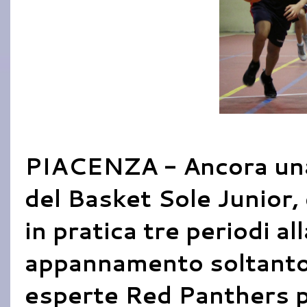
PIACENZA - Ancora una
del Basket Sole Junior,
in pratica tre periodi al
appannamento soltanto 
esperte Red Panthers p