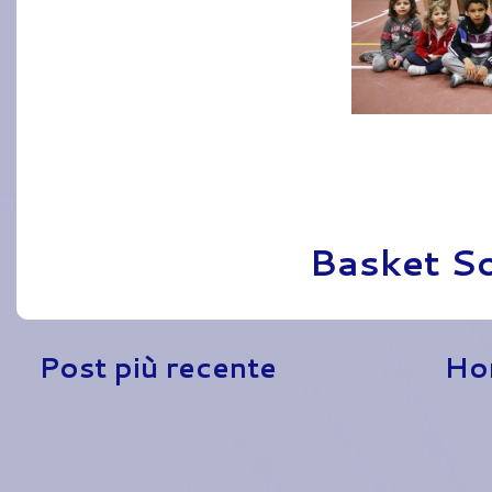
Pubblicato da
Basket S
Post più recente
Ho