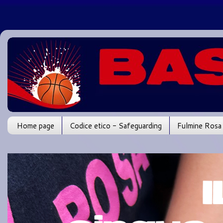
Home page
Codice etico - Safeguarding
Fulmine Rosa