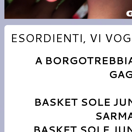
ESORDIENTI, VI VOG
A BORGOTREBBI
GAG
BASKET SOLE JU
SARMA
BASKET SOLE JUNI