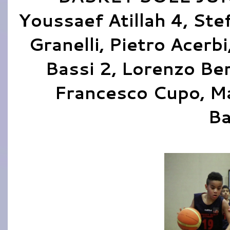
Youssaef Atillah 4, Ste
Granelli, Pietro Acerb
Bassi 2, Lorenzo Ber
Francesco Cupo, Ma
Ba