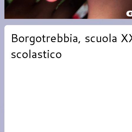
Borgotrebbia, scuola XX
scolastico