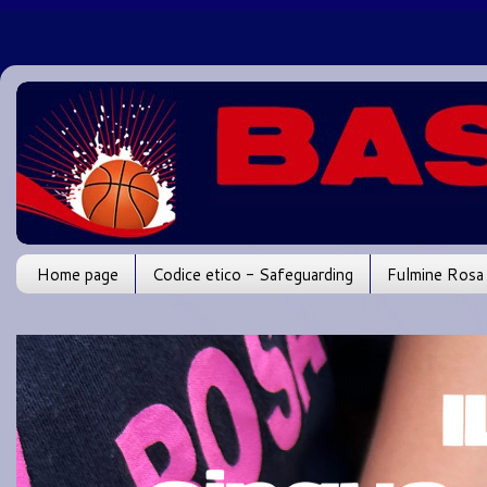
Home page
Codice etico - Safeguarding
Fulmine Rosa