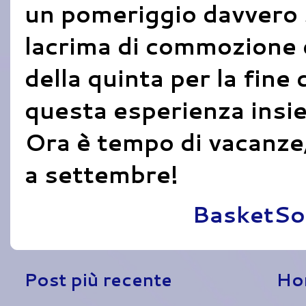
un pomeriggio davvero s
lacrima di commozione 
della quinta per la fine 
questa esperienza insi
Ora è tempo di vacanze,
a settembre!
Pubblicato da
BasketSo
Post più recente
Ho