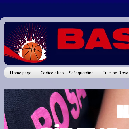
Home page
Codice etico - Safeguarding
Fulmine Rosa