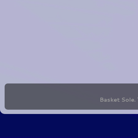
Basket Sole.