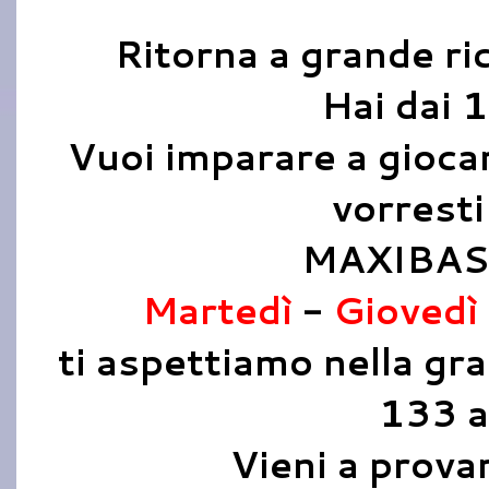
Ritorna a grande r
Hai dai 1
Vuoi imparare a gioca
vorresti
MAXIBASK
Martedì
-
Giovedì
ti aspettiamo nella gra
133 a
Vieni a prova