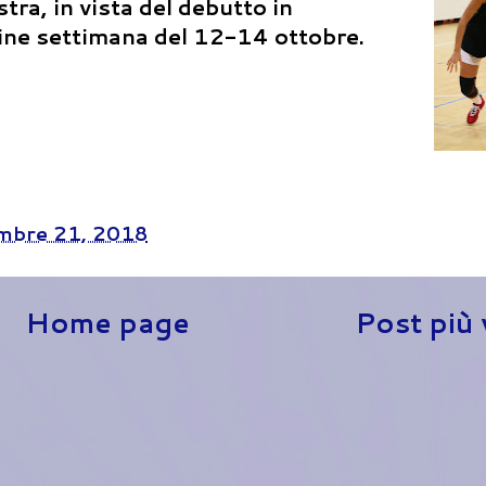
tra, in vista del debutto in
ine settimana del 12-14 ottobre.
mbre 21, 2018
Home page
Post più