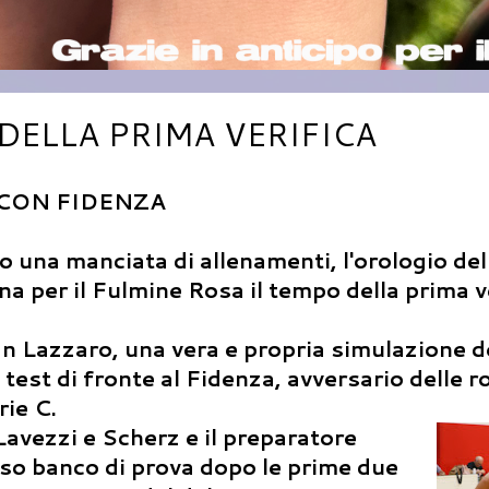
DELLA PRIMA VERIFICA
 CON FIDENZA
na manciata di allenamenti, l'orologio del
a per il Fulmine Rosa il tempo della prima v
an Lazzaro, una vera e propria simulazione d
test di fronte al Fidenza, avversario delle 
rie C.
 Lavezzi e Scherz e il preparatore
so banco di prova dopo le prime due