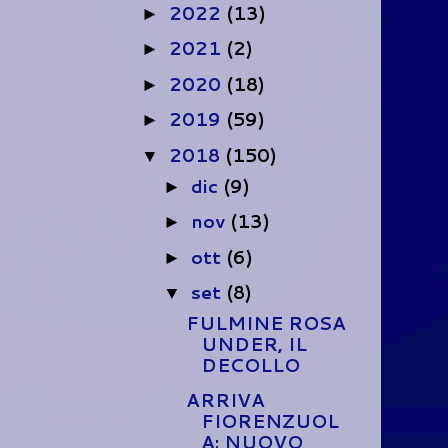
2022
(13)
►
2021
(2)
►
2020
(18)
►
2019
(59)
►
2018
(150)
▼
dic
(9)
►
nov
(13)
►
ott
(6)
►
set
(8)
▼
FULMINE ROSA
UNDER, IL
DECOLLO
ARRIVA
FIORENZUOL
A: NUOVO