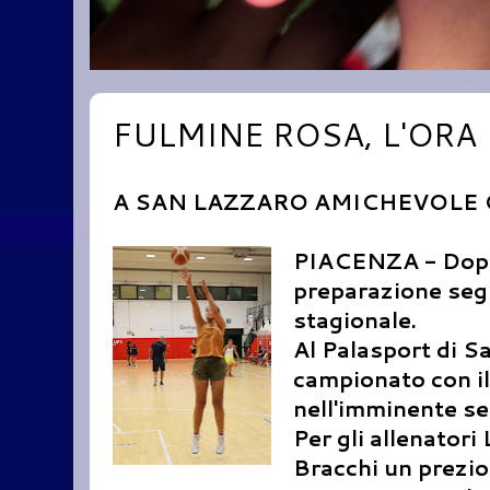
FULMINE ROSA, L'ORA 
A SAN LAZZARO AMICHEVOLE
PIACENZA - Dopo u
preparazione segn
stagionale.
Al Palasport di S
campionato con il 
nell'imminente se
Per gli allenatori
Bracchi un prezio