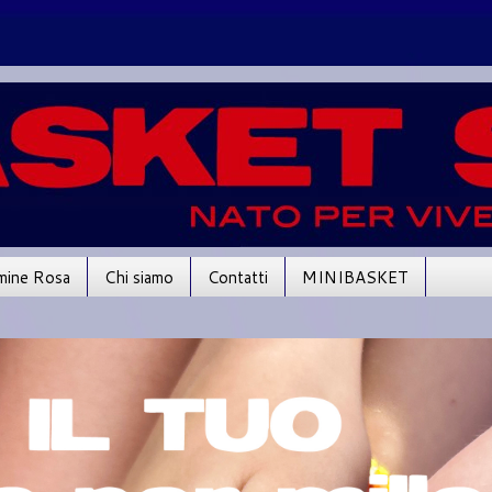
mine Rosa
Chi siamo
Contatti
MINIBASKET