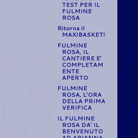
TEST PER IL
FULMINE
ROSA
Ritorna il
MAXIBASKET!
FULMINE
ROSA, IL
CANTIERE E'
COMPLETAM
ENTE
APERTO
FULMINE
ROSA, L'ORA
DELLA PRIMA
VERIFICA
IL FULMINE
ROSA DA' IL
BENVENUTO
AD ARIANNA