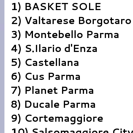
1) BASKET SOLE
2) Valtarese Borgotaro
3) Montebello Parma
4) S.Ilario d'Enza
5) Castellana
6) Cus Parma
7) Planet Parma
8) Ducale Parma
9) Cortemaggiore
10) Salsomaggiore Cit