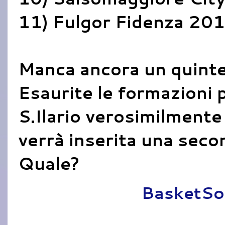
11) Fulgor Fidenza 20
Manca ancora un quintet
Esaurite le formazioni 
S.Ilario verosimilmente
verrà inserita una sec
Quale?
Pubblicato da
BasketSo