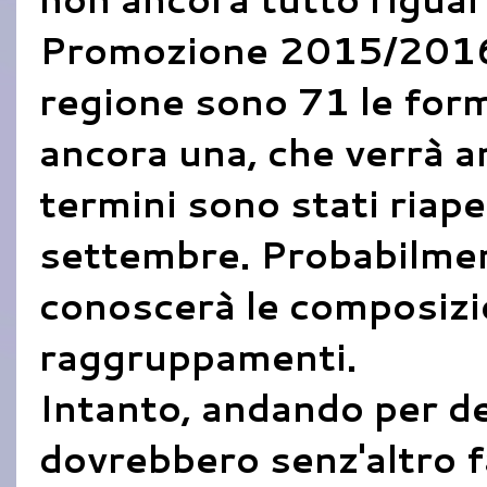
Promozione 2015/2016.
regione sono 71 le fo
ancora una, che verrà a
termini sono stati riap
settembre. Probabilmen
conoscerà le composizio
raggruppamenti.
Intanto, andando per de
dovrebbero senz'altro f