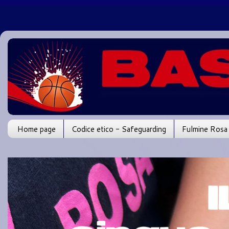
Home page
Codice etico - Safeguarding
Fulmine Rosa