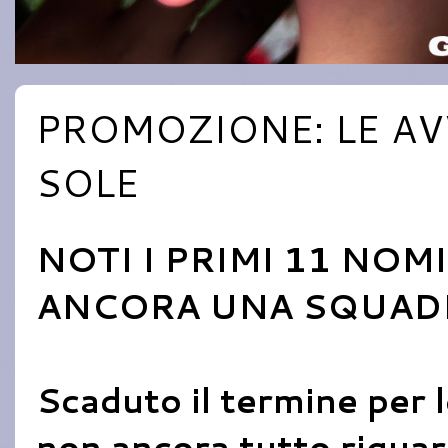
PROMOZIONE: LE AV
SOLE
NOTI I PRIMI 11 NOM
ANCORA UNA SQUAD
Scaduto il termine per l
non ancora tutto riguard