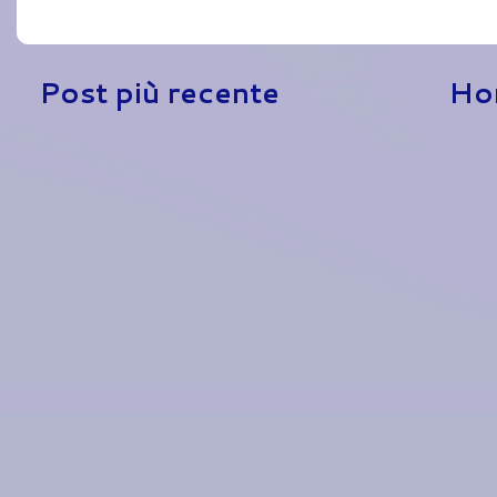
Post più recente
Ho