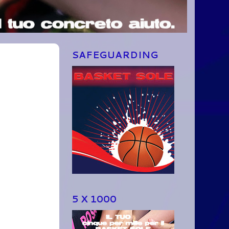
SAFEGUARDING
5 X 1000