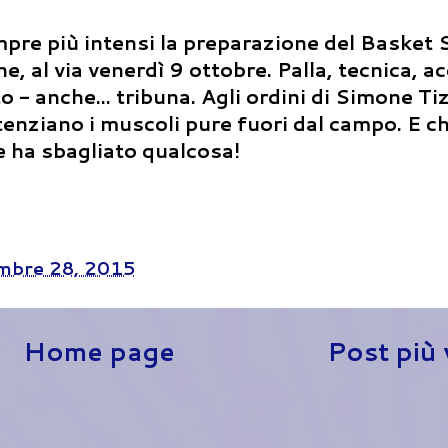
re più intensi la preparazione del Basket S
, al via venerdì 9 ottobre. Palla, tecnica, ac
o - anche... tribuna. Agli ordini di Simone Ti
enziano i muscoli pure fuori dal campo. E ch
e ha sbagliato qualcosa!
mbre 28, 2015
Home page
Post più