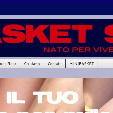
mine Rosa
Chi siamo
Contatti
MINIBASKET