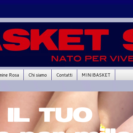
mine Rosa
Chi siamo
Contatti
MINIBASKET