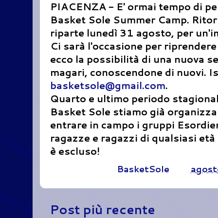
PIACENZA - E' ormai tempo di pen
Basket Sole Summer Camp. Ritorna
riparte lunedì 31 agosto, per un'
Ci sarà l'occasione per riprender
ecco la possibilità di una nuova s
magari, conoscendone di nuovi. Isc
basketsole@gmail.com
.
Quarto e ultimo periodo stagiona
Basket Sole stiamo già organizza
entrare in campo i gruppi Esordien
ragazze e ragazzi di qualsiasi età
è escluso!
Pubblicato da
BasketSole
alle
agost
Post più recente