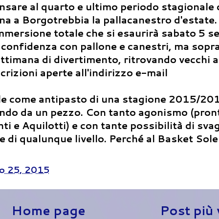
sare al quarto e ultimo periodo stagionale 
 a Borgotrebbia la pallacanestro d'estate.
immersione totale che si esaurirà sabato 5 s
e confidenza con pallone e canestri, ma sopr
ettimana di divertimento, ritrovando vecchi a
rizioni aperte all'indirizzo e-mail
le come antipasto di una stagione 2015/201
ndo da un pezzo. Con tanto agonismo (pront
ti e Aquilotti) e con tante possibilità di sva
 e di qualunque livello. Perché al Basket So
o 25, 2015
Home page
Post più