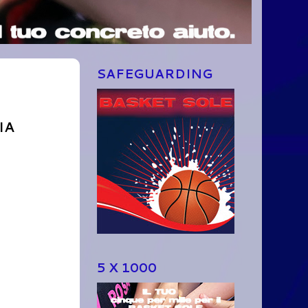
SAFEGUARDING
IA
5 X 1000